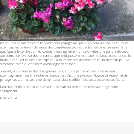
Les équipes de salariés et de bénévoles sont engagés au quotidien pour accueillir, écouter et
accompagner. Ce travail demande des compétences techniques (un savoir et un savoir faire
spécifique à la sphère du médico-social) mais également un savoir-être, une posture du coeur
qui permet de favoriser des rencontres authentiques avec les accueillis. Nous souhaitons ce lien
humain car il est le préalable impératif à toute relation de confiance et un tremplin pour la
dimension technique de notre accompagnement social.
Souvent, nous recevons des témoignages de gratitude par les accueillis lors de leur
accompagnement ou à la sortie de l’association. C’est une joie pour l’équipe de recevoir et de
partager ces sourires, ces remerciements, ces plats traditionnels, ces cadeaux ou ces fleurs…
Nous n’attendons rien mais mais cela nous fait du bien et renforce davantage notre
engagement.
Merci à eux!