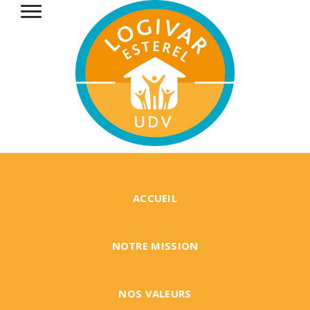
ACCUEIL
NOTRE MISSION
NOS VALEURS