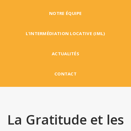
NOTRE ÉQUIPE
L’INTERMÉDIATION LOCATIVE (IML)
ACTUALITÉS
CONTACT
La Gratitude et les