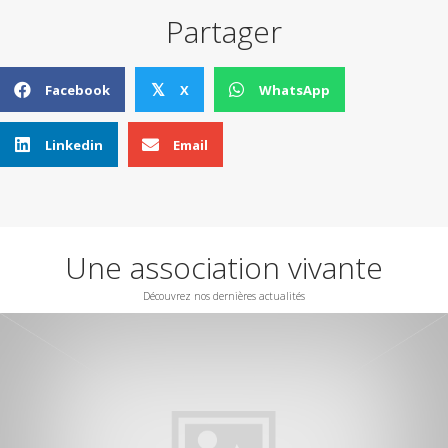
Partager
Facebook
X
WhatsApp
𝕏
Linkedin
Email
Une association vivante
Découvrez nos dernières actualités